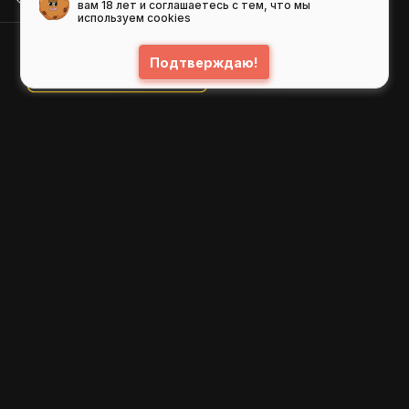
вам 18 лет и соглашаетесь с тем, что мы
используем cookies
Подтверждаю!
© 2026
GIFS ( gifs.ru , гифки.рф )
Пользовательское соглашение
Рекомендательные технологии
Политика конфиденциальности