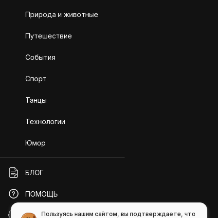
Природа и животные
Путешествие
События
Спорт
Танцы
Технологии
Юмор
БЛОГ
ПОМОЩЬ
Пользуясь нашим сайтом, вы подтверждаете, что
API GIFS