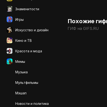
Знаменитости
Игры
Похожие гиф
ГИФ на GIFS.RU
Искусcтво и дизайн
Кино и ТВ
Красота и мода
Мемы
Музыка
Мультфильмы
Мэшап
Новости и политика