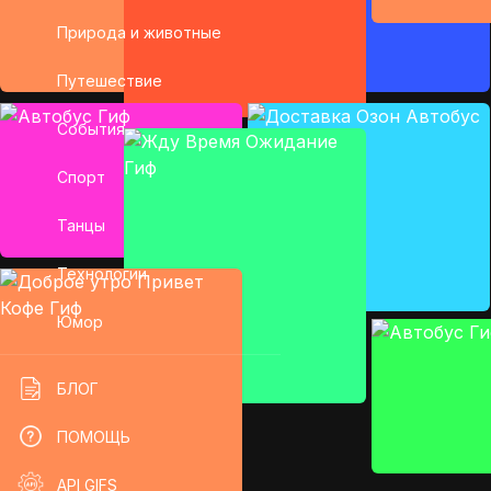
Природа и животные
Путешествие
События
Спорт
Танцы
Технологии
Юмор
БЛОГ
ПОМОЩЬ
API GIFS