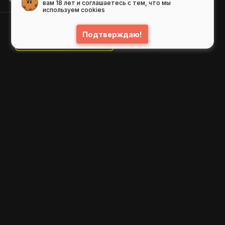
вам 18 лет и соглашаетесь с тем, что мы
используем cookies
Подтверждаю!
© 2026
GIFS ( gifs.ru , гифки.рф )
Пользовательское соглашение
Рекомендательные технологии
Политика конфиденциальности