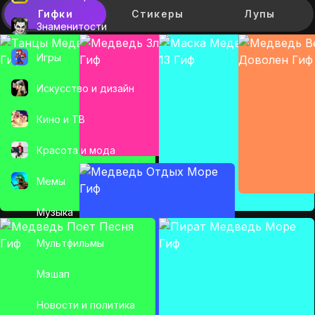
Гифки
Стикеры
Лупы
Знаменитости
Игры
Искусcтво и дизайн
Кино и ТВ
Красота и мода
Мемы
Музыка
Мультфильмы
Мэшап
Новости и политика