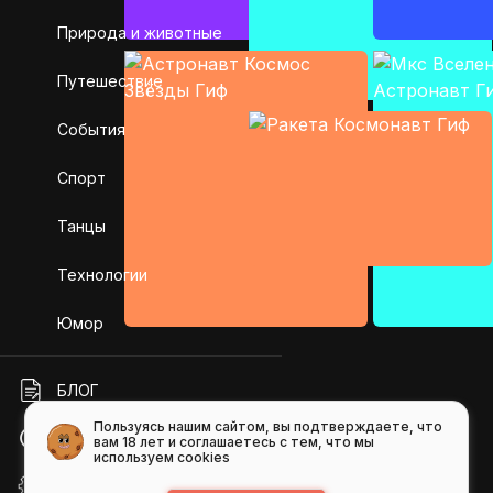
Природа и животные
Путешествие
События
Спорт
Танцы
Технологии
Юмор
БЛОГ
Пользуясь нашим сайтом, вы подтверждаете, что
ПОМОЩЬ
вам 18 лет и соглашаетесь с тем, что мы
используем cookies
API GIFS