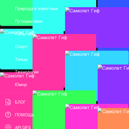
Природа и животные
Путешествие
События
Спорт
Танцы
Технологии
Юмор
БЛОГ
ПОМОЩЬ
API GIFS