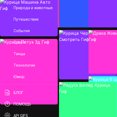
Природа и животные
Путешествие
События
Спорт
Танцы
Технологии
Юмор
БЛОГ
ПОМОЩЬ
API GIFS