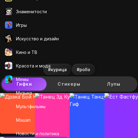
Знаменитости
Игры
Искусcтво и дизайн
Кино и ТВ
Красота и мода
#курица
#pollo
Мемы
Гифки
Стикеры
Лупы
Музыка
Мультфильмы
Мэшап
Новости и политика