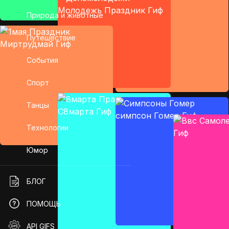
Природа и животные
Путешествие
События
Спорт
Танцы
Технологии
Юмор
БЛОГ
ПОМОЩЬ
API GIFS