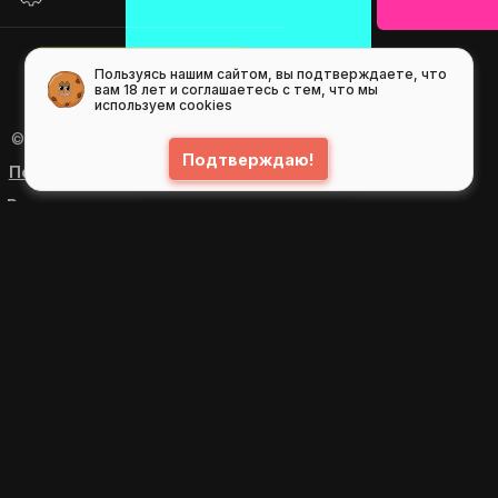
Пользуясь нашим сайтом, вы подтверждаете, что
вам 18 лет и соглашаетесь с тем, что мы
используем cookies
© 2026
GIFS ( gifs.ru , гифки.рф )
Подтверждаю!
Пользовательское соглашение
Рекомендательные технологии
Политика конфиденциальности