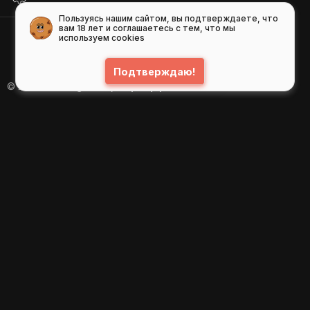
Пользуясь нашим сайтом, вы подтверждаете, что
вам 18 лет и соглашаетесь с тем, что мы
используем cookies
Подтверждаю!
© 2026
GIFS ( gifs.ru , гифки.рф )
Пользовательское соглашение
Рекомендательные технологии
Политика конфиденциальности