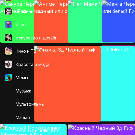
Знаменитости
Игры
Искусcтво и дизайн
Кино и ТВ
Красота и мода
Мемы
Музыка
Мультфильмы
Мэшап
Новости и политика