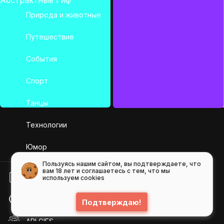
Природа и животные
Путешествие
События
Спорт
Танцы
Технологии
Юмор
Пользуясь нашим сайтом, вы подтверждаете, что
вам 18 лет и соглашаетесь с тем, что мы
БЛОГ
используем cookies
ПОМОЩЬ
Подтверждаю!
API GIFS