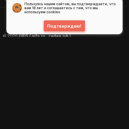
Пользуясь нашим сайтом, вы подтверждаете, что
вам 18 лет и соглашаетесь с тем, что мы
используем cookies
Подтверждаю!
© 2026
GIFS ( gifs.ru , гифки.рф )
Пользовательское соглашение
Рекомендательные технологии
Политика конфиденциальности