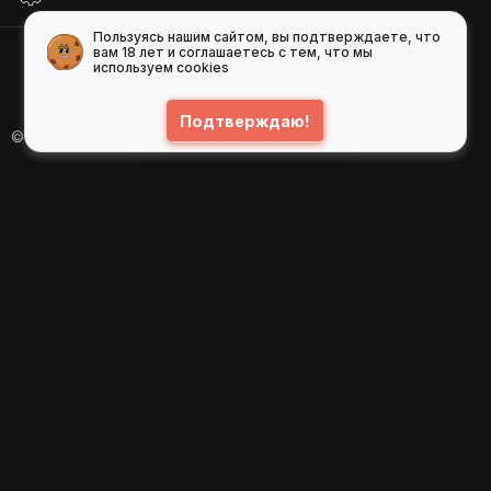
Пользуясь нашим сайтом, вы подтверждаете, что
вам 18 лет и соглашаетесь с тем, что мы
используем cookies
Подтверждаю!
© 2026
GIFS ( gifs.ru , гифки.рф )
Пользовательское соглашение
Рекомендательные технологии
Политика конфиденциальности