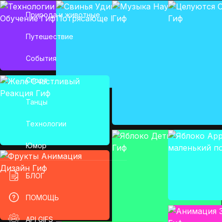
Природа и животные
Путешествие
События
Спорт
Танцы
Технологии
Юмор
БЛОГ
ПОМОЩЬ
API GIFS