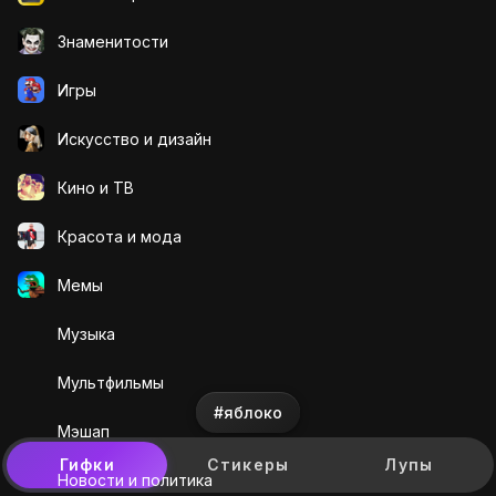
Знаменитости
Игры
Искусcтво и дизайн
Кино и ТВ
Красота и мода
Мемы
Музыка
Мультфильмы
#яблоко
Мэшап
Гифки
Стикеры
Лупы
Новости и политика