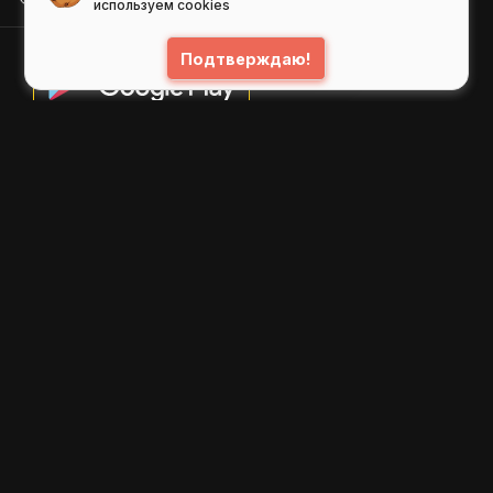
используем cookies
Подтверждаю!
© 2026
GIFS ( gifs.ru , гифки.рф )
Пользовательское соглашение
Рекомендательные технологии
Политика конфиденциальности