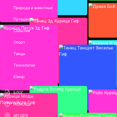
Природа и животные
Путешествие
События
Спорт
Танцы
Технологии
Юмор
БЛОГ
ПОМОЩЬ
API GIFS