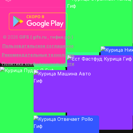
© 2026
GIFS ( gifs.ru , гифки.рф )
Пользовательское соглашение
Рекомендательные технологии
Политика конфиденциальности