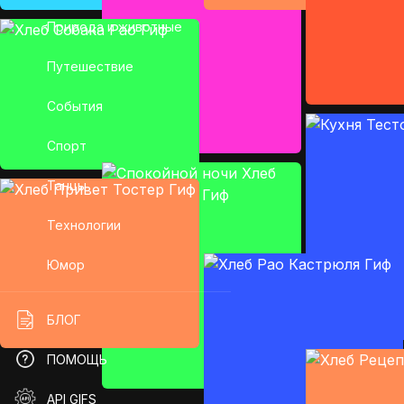
Природа и животные
Путешествие
События
Спорт
Танцы
Технологии
Юмор
БЛОГ
ПОМОЩЬ
API GIFS