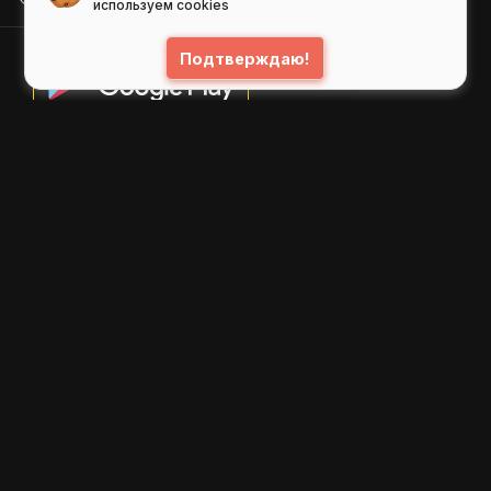
используем cookies
Подтверждаю!
© 2026
GIFS ( gifs.ru , гифки.рф )
Пользовательское соглашение
Рекомендательные технологии
Политика конфиденциальности