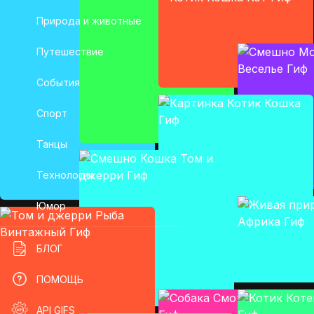
Природа и животные
Путешествие
События
Спорт
Танцы
Технологии
Юмор
БЛОГ
ПОМОЩЬ
API GIFS