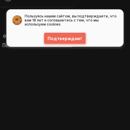
Пользуясь нашим сайтом, вы подтверждаете, что
вам 18 лет и соглашаетесь с тем, что мы
используем cookies
© 2026
GIFS ( gifs.ru , гифки.рф )
Подтверждаю!
Пользовательское соглашение
Рекомендательные технологии
Политика конфиденциальности