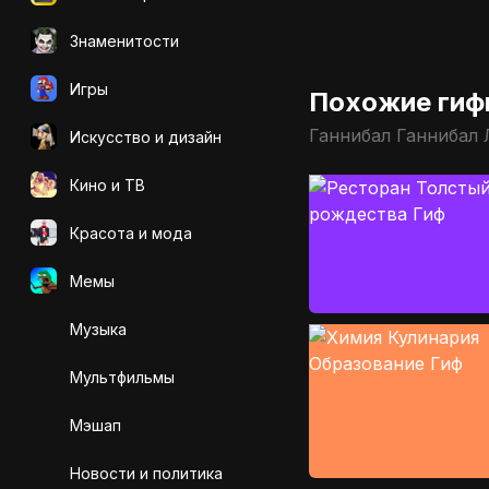
Знаменитости
Игры
Похожие гиф
Ганнибал Ганнибал 
Искусcтво и дизайн
Кино и ТВ
Красота и мода
Мемы
Музыка
Мультфильмы
Мэшап
Новости и политика