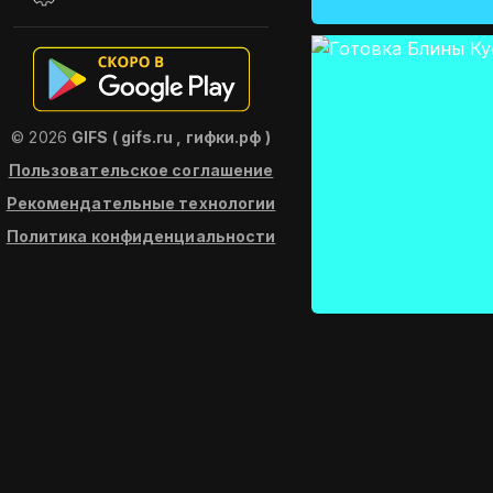
© 2026
GIFS ( gifs.ru , гифки.рф )
Пользовательское соглашение
Рекомендательные технологии
Политика конфиденциальности