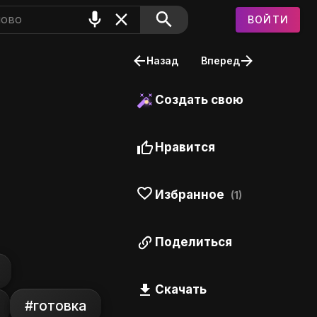
ВОЙТИ
FS.RU
Назад
Вперед
Создать свою
Нравится
Избранное
(1)
Поделиться
Скачать
#готовка