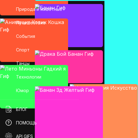
Природа и животные
Путешествие
События
Спорт
Танцы
Технологии
Юмор
БЛОГ
ПОМОЩЬ
API GIFS