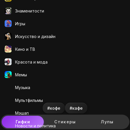
Знаменитости
Игры
Искусcтво и дизайн
Кино и ТВ
Красота и мода
Мемы
Музыка
Мультфильмы
#кофе
#кафе
Мэшап
Гифки
Стикеры
Лупы
Новости и политика