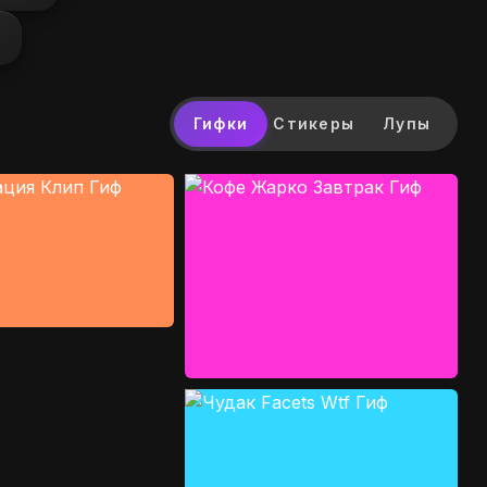
Гифки
Стикеры
Лупы