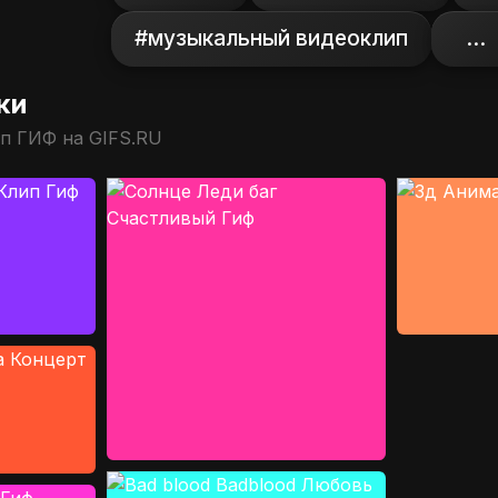
#музыкальный видеоклип
...
ки
п ГИФ на GIFS.RU