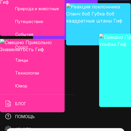
Природа и животные
Путешествие
События
Спорт
Танцы
Технологии
Юмор
БЛОГ
ПОМОЩЬ
API GIFS