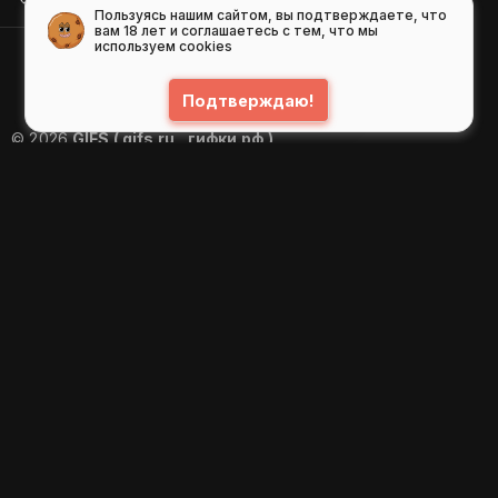
Пользуясь нашим сайтом, вы подтверждаете, что
вам 18 лет и соглашаетесь с тем, что мы
используем cookies
Подтверждаю!
© 2026
GIFS ( gifs.ru , гифки.рф )
Пользовательское соглашение
Рекомендательные технологии
Политика конфиденциальности