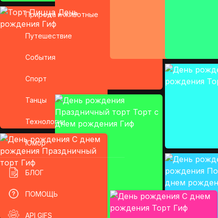
Природа и животные
Путешествие
События
Спорт
Танцы
Технологии
Юмор
БЛОГ
ПОМОЩЬ
API GIFS