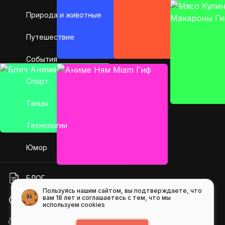
Природа и животные
Путешествие
События
Спорт
Танцы
Технологии
Юмор
БЛОГ
Пользуясь нашим сайтом, вы подтверждаете, что
вам 18 лет и соглашаетесь с тем, что мы
ПОМОЩЬ
используем cookies
API GIFS