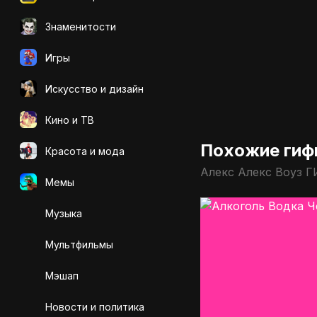
Знаменитости
Игры
Искусcтво и дизайн
Кино и ТВ
Похожие гиф
Красота и мода
Алекс Алекс Воуз Г
Мемы
Музыка
Мультфильмы
Мэшап
Новости и политика