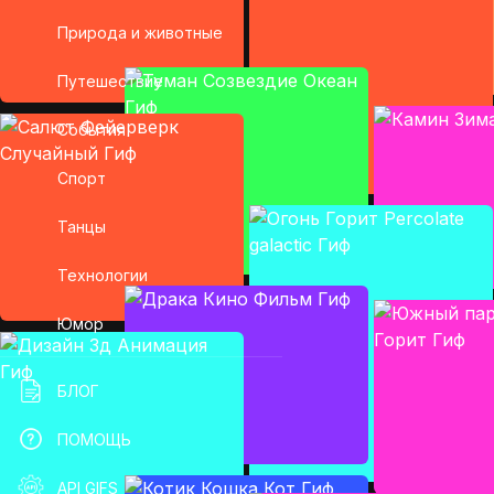
Природа и животные
Путешествие
События
Спорт
Танцы
Технологии
Юмор
БЛОГ
ПОМОЩЬ
API GIFS