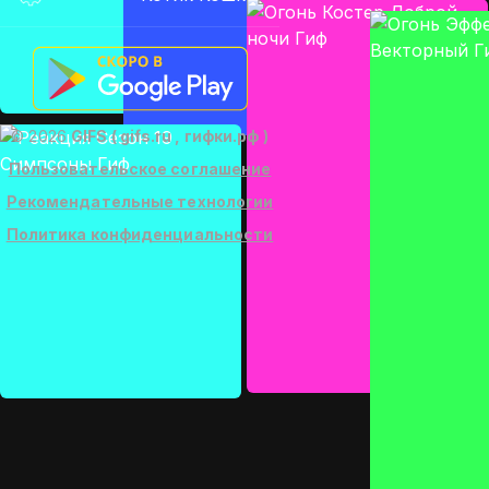
© 2026
GIFS ( gifs.ru , гифки.рф )
Пользовательское соглашение
Рекомендательные технологии
Политика конфиденциальности