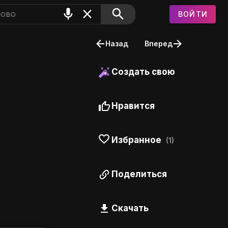
ВОЙТИ
IFS.RU
Назад
Вперед
Создать свою
Нравится
Избранное
(1)
Поделиться
Скачать