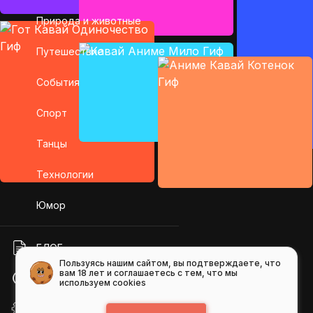
Природа и животные
Путешествие
События
Спорт
Танцы
Технологии
Юмор
БЛОГ
Пользуясь нашим сайтом, вы подтверждаете, что
вам 18 лет и соглашаетесь с тем, что мы
ПОМОЩЬ
используем cookies
API GIFS