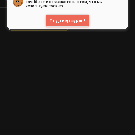
вам 18 лет и соглашаетесь с тем, что мы
используем cookies
Подтверждаю!
© 2026
GIFS ( gifs.ru , гифки.рф )
Пользовательское соглашение
Рекомендательные технологии
Политика конфиденциальности