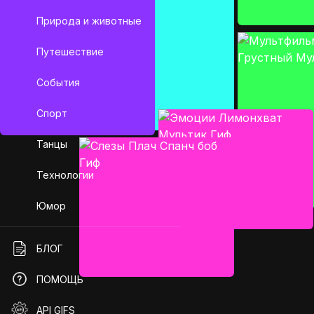
Природа и животные
Путешествие
События
Спорт
Танцы
Технологии
Юмор
БЛОГ
ПОМОЩЬ
API GIFS