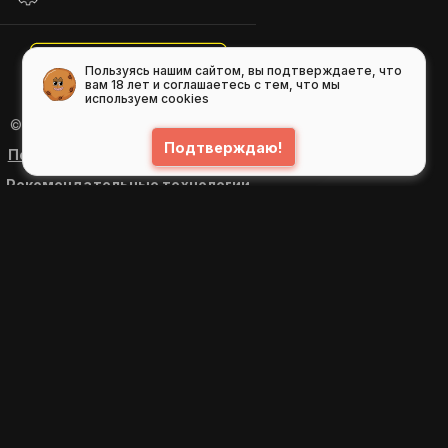
Пользуясь нашим сайтом, вы подтверждаете, что
вам 18 лет и соглашаетесь с тем, что мы
используем cookies
© 2026
GIFS ( gifs.ru , гифки.рф )
Подтверждаю!
Пользовательское соглашение
Рекомендательные технологии
Политика конфиденциальности