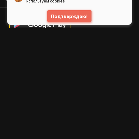
используем cookies
Подтверждаю!
© 2026
GIFS ( gifs.ru , гифки.рф )
Пользовательское соглашение
Рекомендательные технологии
Политика конфиденциальности