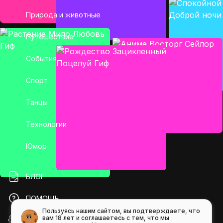
Природа и животные
Путешествие
События
Спорт
Танцы
Технологии
Юмор
БЛОГ
ПОМОЩЬ
Пользуясь нашим сайтом, вы подтверждаете, что
вам 18 лет и соглашаетесь с тем, что мы
API GIFS