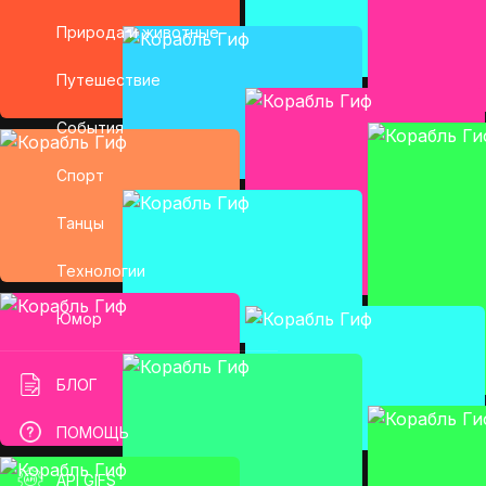
Природа и животные
Путешествие
События
Спорт
Танцы
Технологии
Юмор
БЛОГ
ПОМОЩЬ
API GIFS