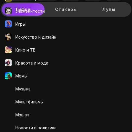
Гифки
Стикеры
Лупы
Знаменитости
Игры
Искусcтво и дизайн
Кино и ТВ
Красота и мода
Мемы
Музыка
Мультфильмы
Мэшап
Новости и политика