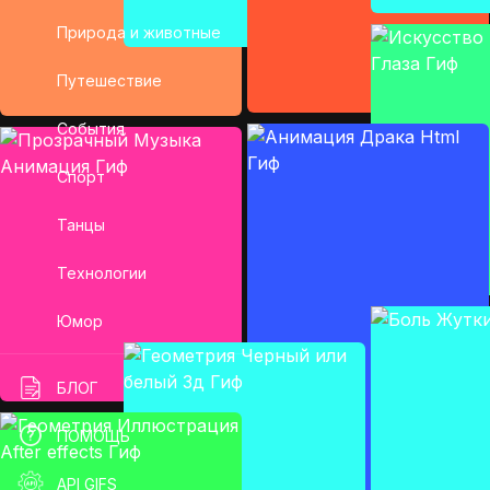
Природа и животные
Путешествие
События
Спорт
Танцы
Технологии
Юмор
БЛОГ
ПОМОЩЬ
API GIFS