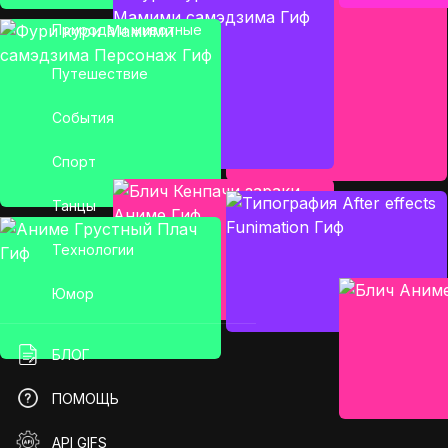
Природа и животные
Путешествие
События
Спорт
Танцы
Технологии
Юмор
БЛОГ
ПОМОЩЬ
API GIFS