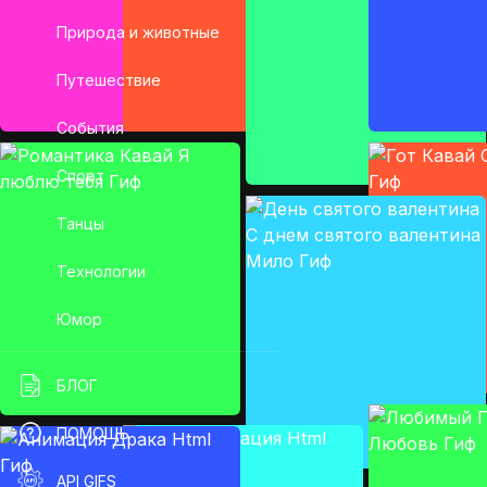
Природа и животные
Путешествие
События
Спорт
Танцы
Технологии
Юмор
БЛОГ
ПОМОЩЬ
API GIFS